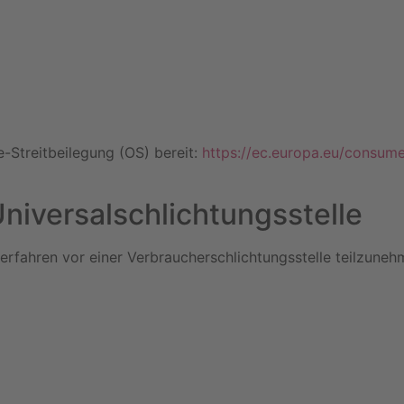
e-Streitbeilegung (OS) bereit:
https://ec.europa.eu/consume
niversal­schlichtungs­stelle
sverfahren vor einer Verbraucherschlichtungsstelle teilzuneh