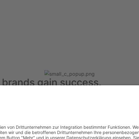
 brands gain success.