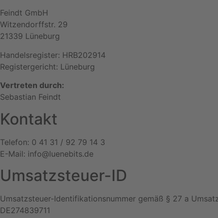
Feindt GmbH
Witzendorffstr. 29
21339 Lüneburg
Handelsregister: HRB202914
Registergericht: Lüneburg
Vertreten durch:
Sebastian Feindt
Kontakt
Telefon: 0 41 31 / 92 79 14 3
E-Mail: info@luenebits.de
Umsatzsteuer-ID
Umsatzsteuer-Identifikationsnummer gemäß § 27 a Umsatz
DE274839711